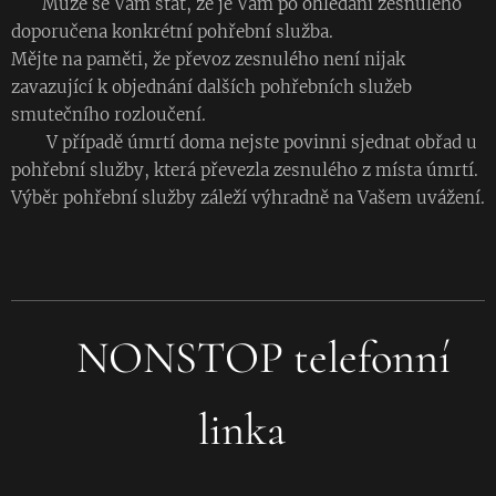
Může se Vám stát, že je Vám po ohledání zesnulého
doporučena konkrétní pohřební služba.
Mějte na paměti, že převoz zesnulého není nijak
zavazující k objednání dalších pohřebních služeb
smutečního rozloučení.
V případě úmrtí doma nejste povinni sjednat obřad u
pohřební služby, která převezla zesnulého z místa úmrtí.
Výběr pohřební služby záleží výhradně na Vašem uvážení.
NONSTOP telefonní
linka