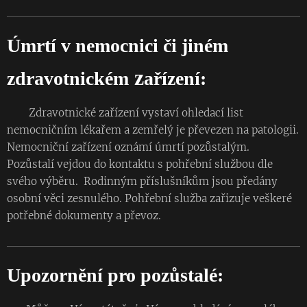
Úmrtí v nemocnici či jiném
z
zdravotnickém
ařízení:
Zdravotnické zařízení vystaví ohledací list
nemocničním lékařem a zemřelý je převezen na patologii.
Nemocniční zařízení oznámí úmrtí pozůstalým.
Pozůstalí vejdou do kontaktu s pohřební službou dle
svého výběru. Rodinným příslušníkům jsou předány
osobní věci zesnulého. Pohřební služba zařizuje veškeré
potřebné dokumenty a převoz.
Upozornění pro pozůstalé: